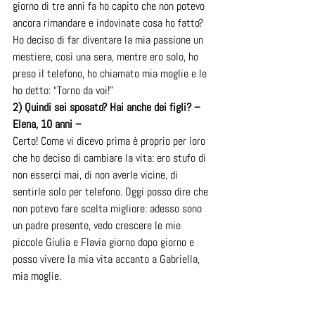
giorno di tre anni fa ho capito che non potevo 
ancora rimandare e indovinate cosa ho fatto? 
Ho deciso di far diventare la mia passione un 
mestiere, così una sera, mentre ero solo, ho 
preso il telefono, ho chiamato mia moglie e le 
ho detto: “Torno da voi!”
2) Quindi sei sposato? Hai anche dei figli? – 
Elena, 10 anni –  
Certo! Come vi dicevo prima è proprio per loro 
che ho deciso di cambiare la vita: ero stufo di 
non esserci mai, di non averle vicine, di 
sentirle solo per telefono. Oggi posso dire che 
non potevo fare scelta migliore: adesso sono 
un padre presente, vedo crescere le mie 
piccole Giulia e Flavia giorno dopo giorno e 
posso vivere la mia vita accanto a Gabriella, 
mia moglie.