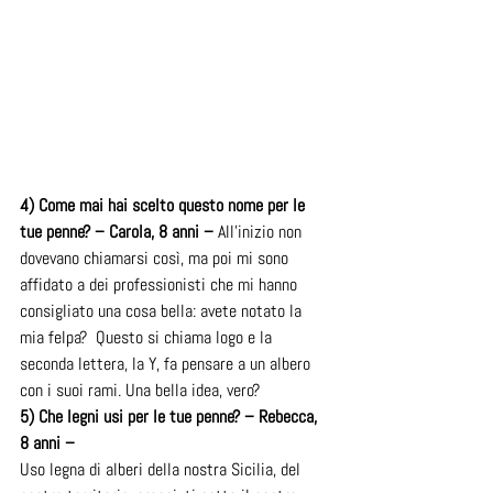
4) Come mai hai scelto questo nome per le 
tue penne? – Carola, 8 anni – 
All’inizio non 
dovevano chiamarsi così, ma poi mi sono 
affidato a dei professionisti che mi hanno 
consigliato una cosa bella: avete notato la 
mia felpa?  Questo si chiama logo e la 
seconda lettera, la Y, fa pensare a un albero 
con i suoi rami. Una bella idea, vero?
5) Che legni usi per le tue penne? – Rebecca, 
8 anni –
Uso legna di alberi della nostra Sicilia, del 