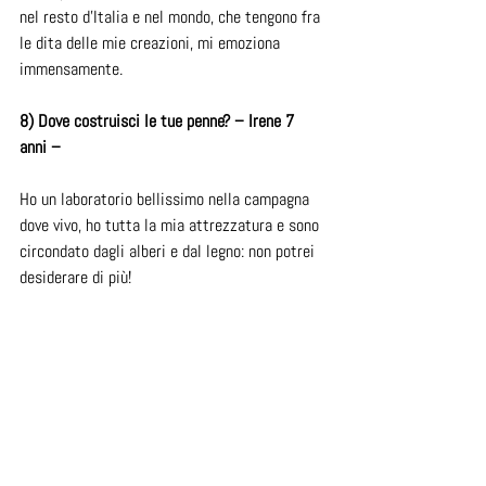
nel resto d’Italia e nel mondo, che tengono fra 
le dita delle mie creazioni, mi emoziona 
immensamente.
8) Dove costruisci le tue penne? – Irene 7 
anni – 
Ho un laboratorio bellissimo nella campagna 
dove vivo, ho tutta la mia attrezzatura e sono 
circondato dagli alberi e dal legno: non potrei 
desiderare di più!