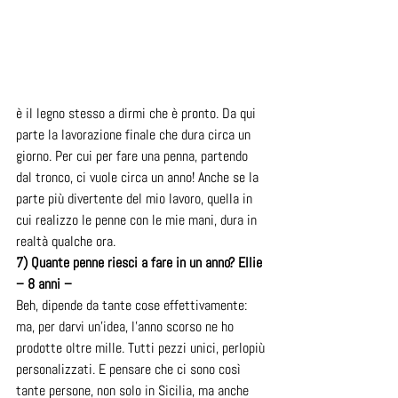
è il legno stesso a dirmi che è pronto. Da qui 
parte la lavorazione finale che dura circa un 
giorno. Per cui per fare una penna, partendo 
dal tronco, ci vuole circa un anno! Anche se la 
parte più divertente del mio lavoro, quella in 
cui realizzo le penne con le mie mani, dura in 
realtà qualche ora.
7) Quante penne riesci a fare in un anno? Ellie 
– 8 anni –
Beh, dipende da tante cose effettivamente: 
ma, per darvi un’idea, l’anno scorso ne ho 
prodotte oltre mille. Tutti pezzi unici, perlopiù 
personalizzati. E pensare che ci sono così 
tante persone, non solo in Sicilia, ma anche 