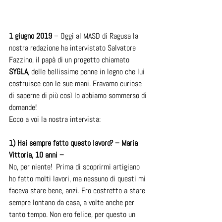
1 giugno 2019
 – Oggi al MASD di Ragusa la 
nostra redazione ha intervistato Salvatore 
Fazzino, il papà di un progetto chiamato 
SYGLA
, delle bellissime penne in legno che lui 
costruisce con le sue mani. Eravamo curiose 
di saperne di più così lo abbiamo sommerso di 
domande!
Ecco a voi la nostra intervista:
1) Hai sempre fatto questo lavoro? – Maria 
Vittoria, 10 anni –
No, per niente!  Prima di scoprirmi artigiano 
ho fatto molti lavori, ma nessuno di questi mi 
faceva stare bene, anzi. Ero costretto a stare 
sempre lontano da casa, a volte anche per 
tanto tempo. Non ero felice, per questo un 