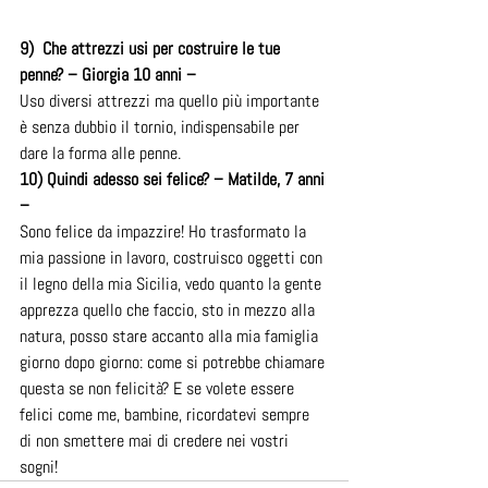
9)  Che attrezzi usi per costruire le tue 
penne? – Giorgia 10 anni –
Uso diversi attrezzi ma quello più importante 
è senza dubbio il tornio, indispensabile per 
dare la forma alle penne.
10) Quindi adesso sei felice? – Matilde, 7 anni 
–
Sono felice da impazzire! Ho trasformato la 
mia passione in lavoro, costruisco oggetti con 
il legno della mia Sicilia, vedo quanto la gente 
apprezza quello che faccio, sto in mezzo alla 
natura, posso stare accanto alla mia famiglia 
giorno dopo giorno: come si potrebbe chiamare 
questa se non felicità? E se volete essere 
felici come me, bambine, ricordatevi sempre 
di non smettere mai di credere nei vostri 
sogni!