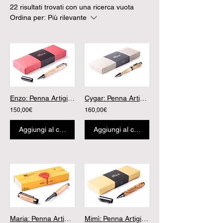
22 risultati trovati con una ricerca vuota
Ordina per:
Più rilevante
Enzo: Penna Artigianale in Legno Sygla
Cygar: Penna Artigianale in Legno Sygla
150,00€
160,00€
Aggiungi al carrello
Aggiungi al carrello
Maria: Penna Artigianale in Legno Sygla
Mimì: Penna Artigianale in Legno Sygla