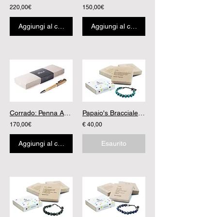
220,00€
150,00€
Aggiungi al carrello
Aggiungi al carrello
Corrado: Penna Artigianale in Legno Sygla
Papaio's Bracciale Poesia Howlite Turchese
170,00€
€ 40,00
Aggiungi al carrello
Esaurito