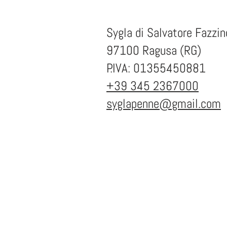
Sygla di Salvatore Fazzin
97100 Ragusa (RG)
P.IVA: 01355450881
+39 345 2367000
syglapenne@gmail.com