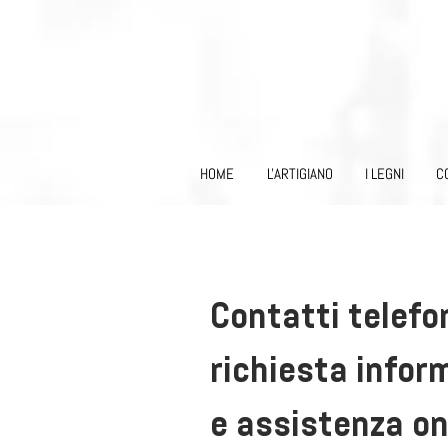
HOME
L'ARTIGIANO
I LEGNI
C
Contatti telefon
richiesta infor
e assistenza on