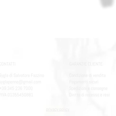
CONTATTI
GARANZIE CLIENTE
Sygla di Salvatore Fazzino
Condizione di vendita
syglapenne@gmail.com
Pagamenti sicuri
+39 345 236 7000
Spedizioni e consegne
P.IVA 01355450881
Diritto di recesso e resi
privacy policy