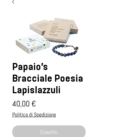
Papaio's
Bracciale Poesia
Lapislazzuli
Prezzo
40,00 €
Politica di Spedizione
Esaurito